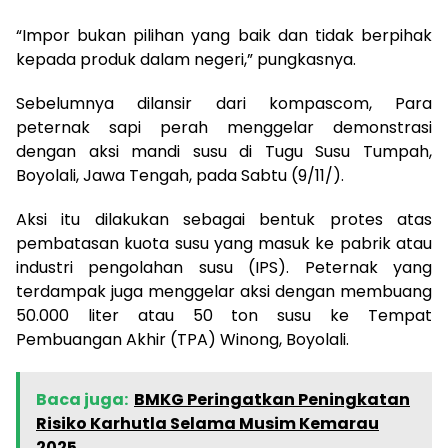
“Impor bukan pilihan yang baik dan tidak berpihak
kepada produk dalam negeri,” pungkasnya.
Sebelumnya dilansir dari kompascom, Para
peternak sapi perah menggelar demonstrasi
dengan aksi mandi susu di Tugu Susu Tumpah,
Boyolali, Jawa Tengah, pada Sabtu (9/11/).
Aksi itu dilakukan sebagai bentuk protes atas
pembatasan kuota susu yang masuk ke pabrik atau
industri pengolahan susu (IPS). Peternak yang
terdampak juga menggelar aksi dengan membuang
50.000 liter atau 50 ton susu ke Tempat
Pembuangan Akhir (TPA) Winong, Boyolali.
Baca juga:
BMKG Peringatkan Peningkatan
Risiko Karhutla Selama Musim Kemarau
2025