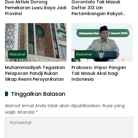
Dua Aktivis Dorong
Gorontalo Tak Masuk
Pemekaran Luwu Raya Jadi
Daftar 313 Izin
Provinsi
Pertambangan Rakyat
Baru
Nasional
Nasional
Muhammadiyah Tegaskan
Prabowo: Impor Pangan
Pelaporan Pandji Bukan
Tak Masuk Akal bagi
Sikap Resmi Persyarikatan
Indonesia
Tinggalkan Balasan
Alamat email Anda tidak akan dipublikasikan.
Ruas yang
wajib ditandai
*