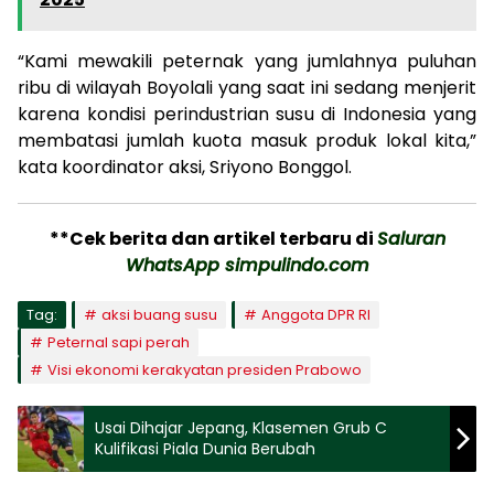
“Kami mewakili peternak yang jumlahnya puluhan
ribu di wilayah Boyolali yang saat ini sedang menjerit
karena kondisi perindustrian susu di Indonesia yang
membatasi jumlah kuota masuk produk lokal kita,”
kata koordinator aksi, Sriyono Bonggol.
**Cek berita dan artikel terbaru di
Saluran
WhatsApp simpulindo.com
Tag:
aksi buang susu
Anggota DPR RI
Peternal sapi perah
Visi ekonomi kerakyatan presiden Prabowo
Usai Dihajar Jepang, Klasemen Grub C
Kulifikasi Piala Dunia Berubah