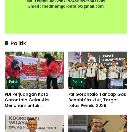
Politik
Politik
Politik
PDI Perjuangan Kota
PSI Gorontalo Tancap Gas
Gorontalo Gelar Aksi
Benahi Struktur, Target
Menanam untuk
Lolos Pemilu 2029
Ketahanan Pangan