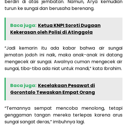
berdiri di atas jembatan. Namun, Arya kemudian
turun ke sungai dan berusaha berenang.
Baca juga:
Ketua KNPI Soroti Dugaan
Kekerasan oleh Polisi di Atinggola
“Jadi kemarin itu ada kabar bahwa air sungai
jematan jodoh ini naik, maka anak-anak ini datang
mengecek air sungai. Awalnya cuman mengecek air
sungai, tiba-tiba ada niat untuk mandi,” kata Ibrahim.
Baca juga:
Kecelakaan Pesawat di
Gorontalo Tewaskan Empat Orang
“Temannya sempat mencoba menolong, tetapi
genggaman tangan mereka terlepas karena arus
sungai sangat deras,” imbuhnya lagi.