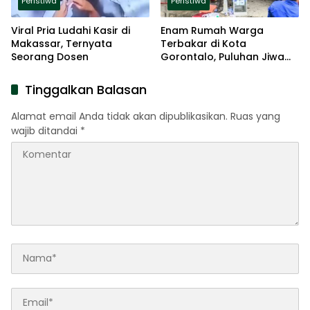
Peristiwa
Peristiwa
Viral Pria Ludahi Kasir di
Enam Rumah Warga
Makassar, Ternyata
Terbakar di Kota
Seorang Dosen
Gorontalo, Puluhan Jiwa
Terdampak
Tinggalkan Balasan
Alamat email Anda tidak akan dipublikasikan.
Ruas yang
wajib ditandai
*