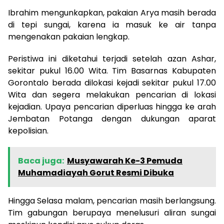
Ibrahim mengunkapkan, pakaian Arya masih berada
di tepi sungai, karena ia masuk ke air tanpa
mengenakan pakaian lengkap.
Peristiwa ini diketahui terjadi setelah azan Ashar,
sekitar pukul 16.00 Wita. Tim Basarnas Kabupaten
Gorontalo berada dilokasi kejadi sekitar pukul 17.00
Wita dan segera melakukan pencarian di lokasi
kejadian. Upaya pencarian diperluas hingga ke arah
Jembatan Potanga dengan dukungan aparat
kepolisian.
Baca juga:
Musyawarah Ke-3 Pemuda
Muhamadiayah Gorut Resmi Dibuka
Hingga Selasa malam, pencarian masih berlangsung.
Tim gabungan berupaya menelusuri aliran sungai