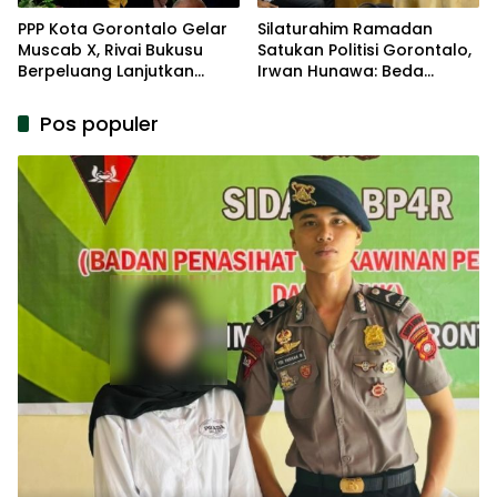
PPP Kota Gorontalo Gelar
Silaturahim Ramadan
Muscab X, Rivai Bukusu
Satukan Politisi Gorontalo,
Berpeluang Lanjutkan
Irwan Hunawa: Beda
Kepemimpinan
Pendapat Itu Biasa
Pos populer