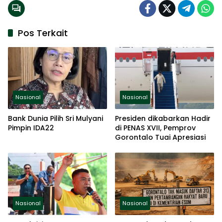
Pos Terkait
Nasional
Nasional
Bank Dunia Pilih Sri Mulyani
Presiden dikabarkan Hadir
Pimpin IDA22
di PENAS XVII, Pemprov
Gorontalo Tuai Apresiasi
Nasional
Nasional