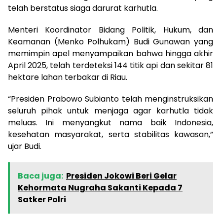
telah berstatus siaga darurat karhutla.
Menteri Koordinator Bidang Politik, Hukum, dan
Keamanan (Menko Polhukam) Budi Gunawan yang
memimpin apel menyampaikan bahwa hingga akhir
April 2025, telah terdeteksi 144 titik api dan sekitar 81
hektare lahan terbakar di Riau.
“Presiden Prabowo Subianto telah menginstruksikan
seluruh pihak untuk menjaga agar karhutla tidak
meluas. Ini menyangkut nama baik Indonesia,
kesehatan masyarakat, serta stabilitas kawasan,”
ujar Budi.
Baca juga:
Presiden Jokowi Beri Gelar
Kehormata Nugraha Sakanti Kepada 7
Satker Polri