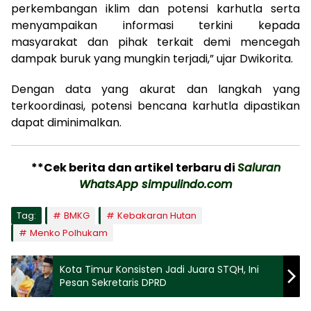
perkembangan iklim dan potensi karhutla serta
menyampaikan informasi terkini kepada
masyarakat dan pihak terkait demi mencegah
dampak buruk yang mungkin terjadi,” ujar Dwikorita.
Dengan data yang akurat dan langkah yang
terkoordinasi, potensi bencana karhutla dipastikan
dapat diminimalkan.
**Cek berita dan artikel terbaru di
Saluran
WhatsApp simpulindo.com
Tag:
BMKG
Kebakaran Hutan
Menko Polhukam
Kota Timur Konsisten Jadi Juara STQH, Ini
Pesan Sekretaris DPRD