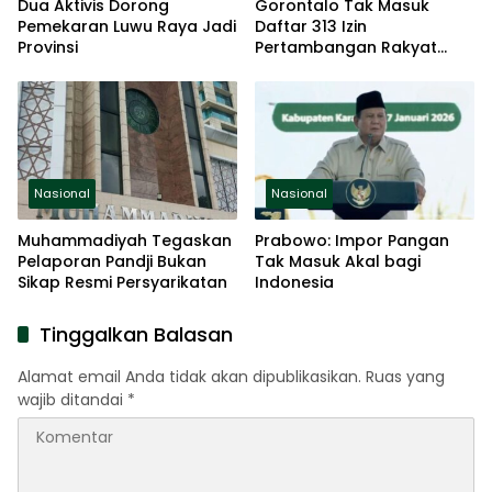
Dua Aktivis Dorong
Gorontalo Tak Masuk
Pemekaran Luwu Raya Jadi
Daftar 313 Izin
Provinsi
Pertambangan Rakyat
Baru
Nasional
Nasional
Muhammadiyah Tegaskan
Prabowo: Impor Pangan
Pelaporan Pandji Bukan
Tak Masuk Akal bagi
Sikap Resmi Persyarikatan
Indonesia
Tinggalkan Balasan
Alamat email Anda tidak akan dipublikasikan.
Ruas yang
wajib ditandai
*