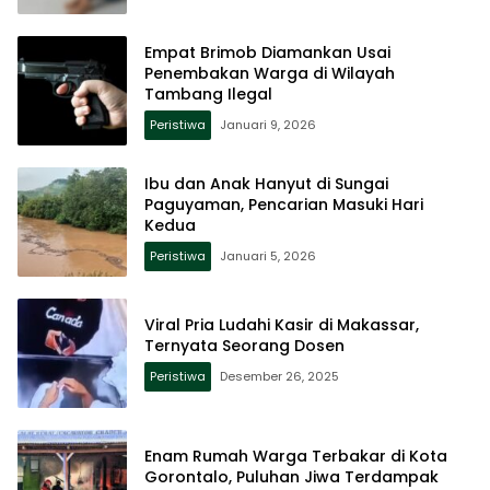
Empat Brimob Diamankan Usai
Penembakan Warga di Wilayah
Tambang Ilegal
Peristiwa
Januari 9, 2026
Ibu dan Anak Hanyut di Sungai
Paguyaman, Pencarian Masuki Hari
Kedua
Peristiwa
Januari 5, 2026
Viral Pria Ludahi Kasir di Makassar,
Ternyata Seorang Dosen
Peristiwa
Desember 26, 2025
Enam Rumah Warga Terbakar di Kota
Gorontalo, Puluhan Jiwa Terdampak