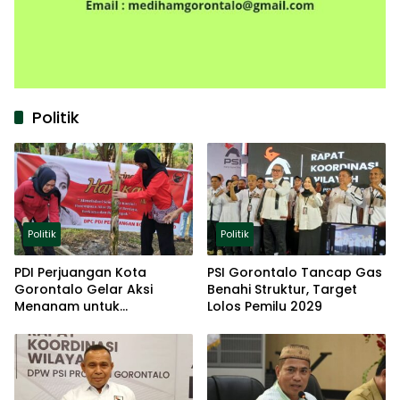
Politik
Politik
Politik
PDI Perjuangan Kota
PSI Gorontalo Tancap Gas
Gorontalo Gelar Aksi
Benahi Struktur, Target
Menanam untuk
Lolos Pemilu 2029
Ketahanan Pangan