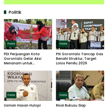
Politik
Politik
Politik
PDI Perjuangan Kota
PSI Gorontalo Tancap Gas
Gorontalo Gelar Aksi
Benahi Struktur, Target
Menanam untuk
Lolos Pemilu 2029
Ketahanan Pangan
Politik
Politik
Usman Hasan Hulopi
Rivai Bukusu Siap