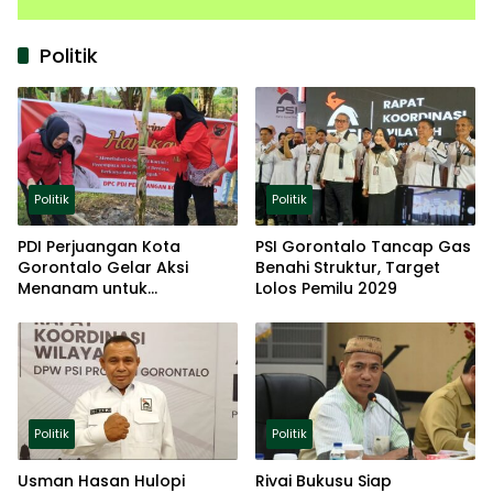
Politik
Politik
Politik
PDI Perjuangan Kota
PSI Gorontalo Tancap Gas
Gorontalo Gelar Aksi
Benahi Struktur, Target
Menanam untuk
Lolos Pemilu 2029
Ketahanan Pangan
Politik
Politik
Usman Hasan Hulopi
Rivai Bukusu Siap