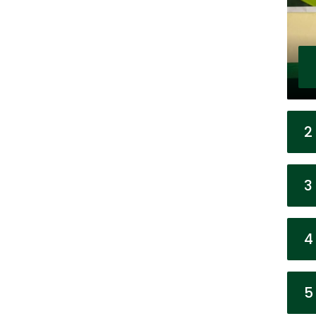
2
3
4
5