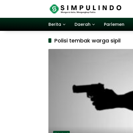
Langsung
ke
konten
Berita
Daerah
Parlemen
Polisi tembak warga sipil