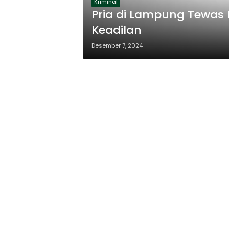
Kriminal
Pria di Lampung Tewas D
Keadilan
Desember 7, 2024