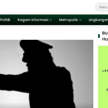
Politik
Ragam Informasi
Metropolis
Lingkunga
Bu
Hu