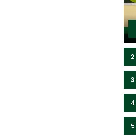
2
3
4
5