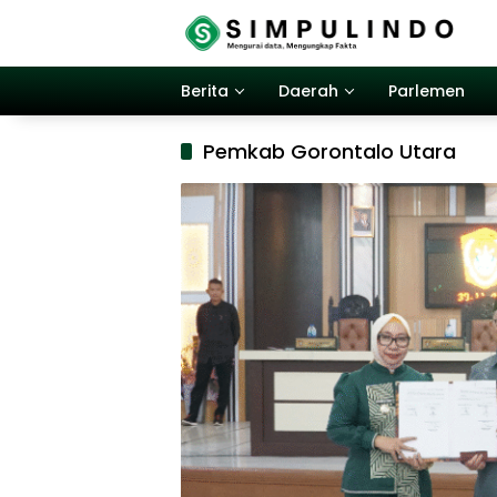
Langsung
ke
konten
Berita
Daerah
Parlemen
Pemkab Gorontalo Utara