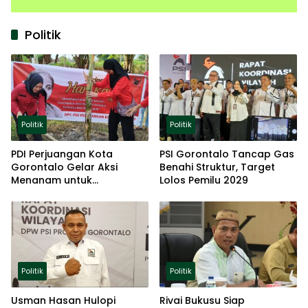
Politik
Politik
Politik
PDI Perjuangan Kota
PSI Gorontalo Tancap Gas
Gorontalo Gelar Aksi
Benahi Struktur, Target
Menanam untuk
Lolos Pemilu 2029
Ketahanan Pangan
Politik
Politik
Usman Hasan Hulopi
Rivai Bukusu Siap