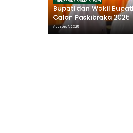
Kabupaten Gorontalo Utara
Bupati dan Wakil Bupat
Calon Paskibraka 2025
Agustus 1, 2025