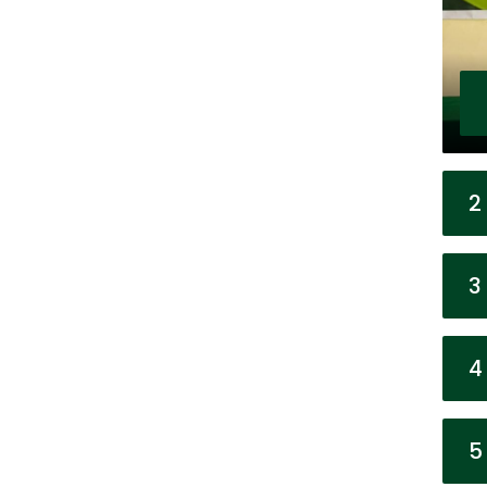
2
3
4
5