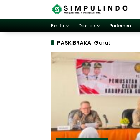
Langsung
ke
konten
Berita
Daerah
Parlemen
PASKIBRAKA. Gorut