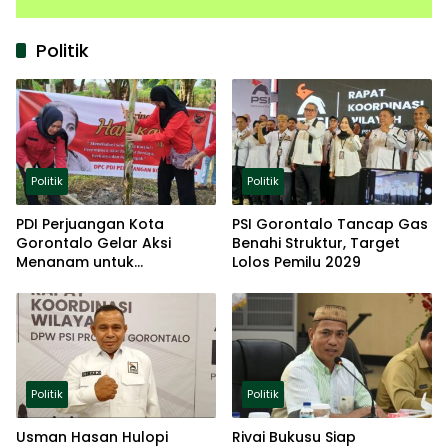
Politik
Politik
Politik
PDI Perjuangan Kota
PSI Gorontalo Tancap Gas
Gorontalo Gelar Aksi
Benahi Struktur, Target
Menanam untuk
Lolos Pemilu 2029
Ketahanan Pangan
Politik
Politik
Usman Hasan Hulopi
Rivai Bukusu Siap